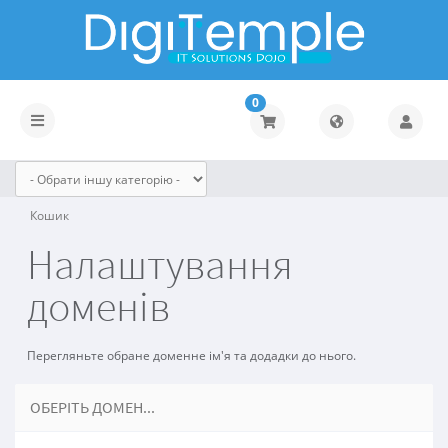
0
Toggle
navigation
Кошик
Налаштування
доменів
Перегляньте обране доменне ім'я та додадки до нього.
ОБЕРІТЬ ДОМЕН...