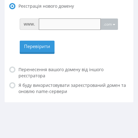
Реєстрація нового домену
www.
.com
Перевірити
Перенесення вашого домену від іншого
реєстратора
Я буду використовувати зареєстрований домен та
оновлю name-сервери