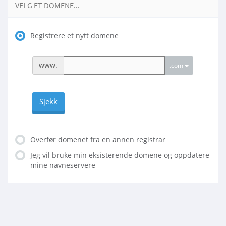
VELG ET DOMENE...
Registrere et nytt domene
www.
.com
Sjekk
Overfør domenet fra en annen registrar
Jeg vil bruke min eksisterende domene og oppdatere
mine navneservere