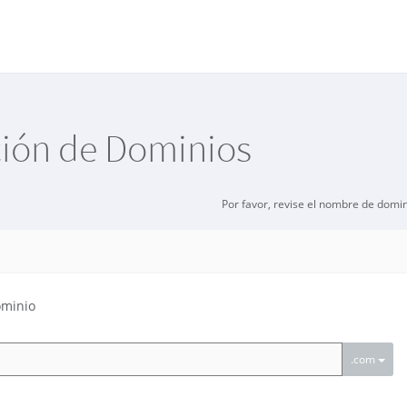
ción de Dominios
Por favor, revise el nombre de domi
ominio
.com