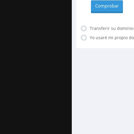
Comprobar
Transferir su dominio
Yo usaré mi propio do