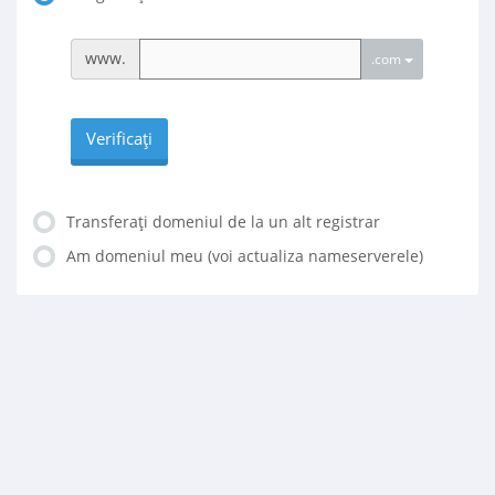
www.
.com
Verificați
Transferați domeniul de la un alt registrar
Am domeniul meu (voi actualiza nameserverele)