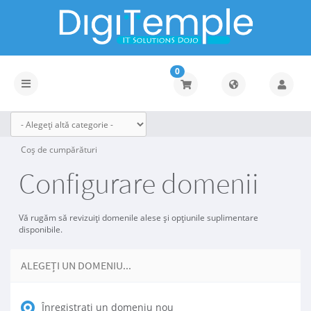
0
Navigare
Toggle
Coș de cumpărături
Configurare domenii
Vă rugăm să revizuiți domenile alese și opțiunile suplimentare
disponibile.
ALEGEȚI UN DOMENIU...
Înregistrați un domeniu nou