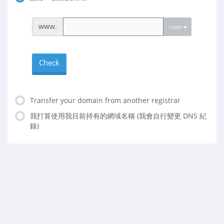
www.
.com
Check
Transfer your domain from another registrar
我打算使用我目前持有的網域名稱 (我會自行變更 DNS 紀
錄)