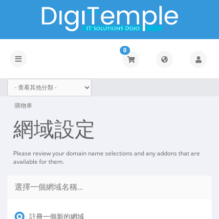
0
Toggle
navigation
購物車
網域設定
Please review your domain name selections and any addons that are
available for them.
選擇一個網域名稱...
註冊一個新的網域