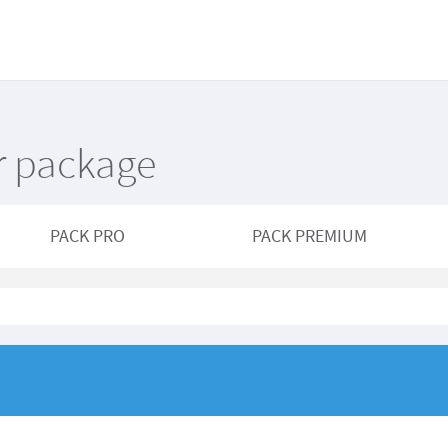
r package
PACK PRO
PACK PREMIUM