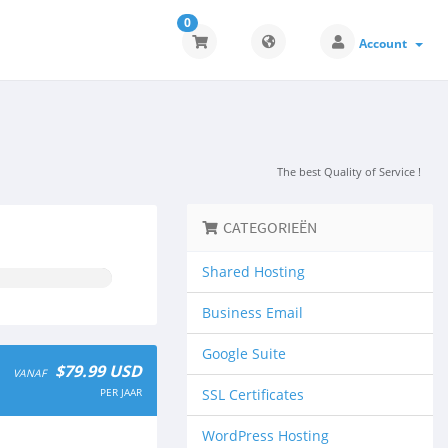
0
Account
The best Quality of Service !
CATEGORIEËN
Shared Hosting
Business Email
Google Suite
$79.99 USD
VANAF
PER JAAR
SSL Certificates
WordPress Hosting