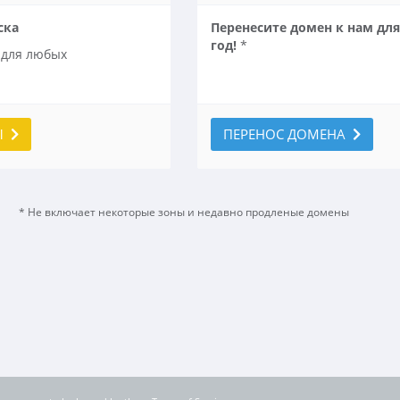
ска
Перенесите домен к нам для
год!
*
 для любых
ФЫ
ПЕРЕНОС ДОМЕНА
* Не включает некоторые зоны и недавно продленые домены