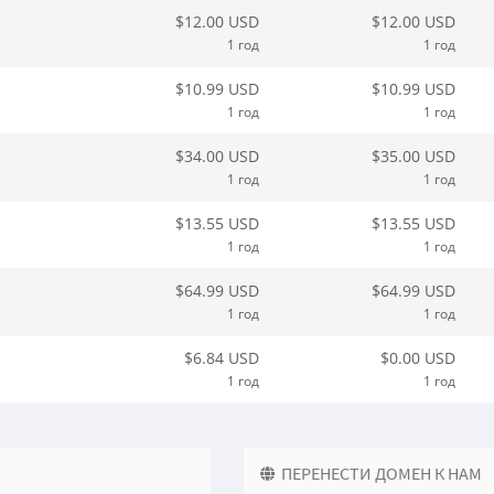
$12.00 USD
$12.00 USD
1 год
1 год
$10.99 USD
$10.99 USD
1 год
1 год
$34.00 USD
$35.00 USD
1 год
1 год
$13.55 USD
$13.55 USD
1 год
1 год
$64.99 USD
$64.99 USD
1 год
1 год
$6.84 USD
$0.00 USD
1 год
1 год
ПЕРЕНЕСТИ ДОМЕН К НАМ