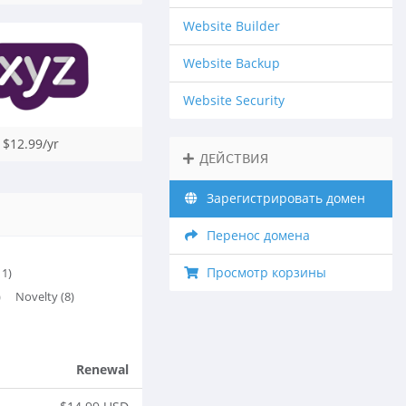
Website Builder
Website Backup
Website Security
$12.99/yr
ДЕЙСТВИЯ
Зарегистрировать домен
Перенос домена
Просмотр корзины
11)
)
Novelty (8)
Renewal