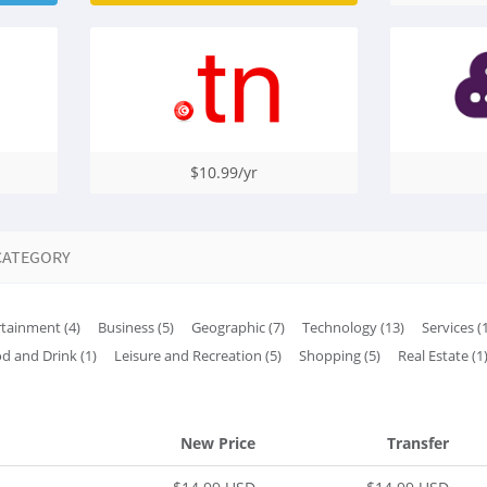
$10.99/yr
CATEGORY
rtainment (4)
Business (5)
Geographic (7)
Technology (13)
Services (
d and Drink (1)
Leisure and Recreation (5)
Shopping (5)
Real Estate (1
New Price
Transfer