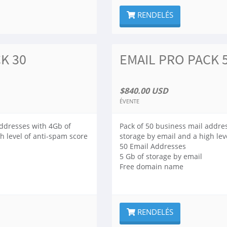
RENDELÉS
K 30
EMAIL PRO PACK 
$840.00 USD
ÉVENTE
addresses with 4Gb of
Pack of 50 business mail addre
h level of anti-spam score
storage by email and a high lev
50 Email Addresses
5 Gb of storage by email
Free domain name
RENDELÉS