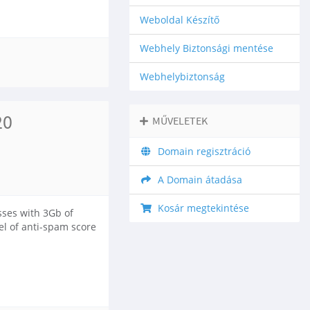
Weboldal Készítő
Webhely Biztonsági mentése
Webhelybiztonság
20
MŰVELETEK
Domain regisztráció
A Domain átadása
Kosár megtekintése
sses with 3Gb of
el of anti-spam score