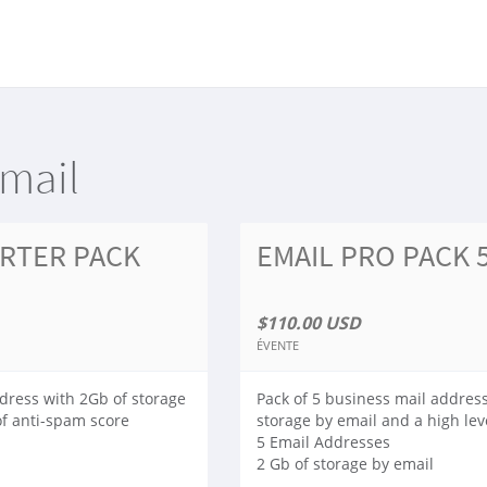
Email
ARTER PACK
EMAIL PRO PACK 
$110.00 USD
ÉVENTE
dress with 2Gb of storage
Pack of 5 business mail addres
of anti-spam score
storage by email and a high lev
5 Email Addresses
2 Gb of storage by email