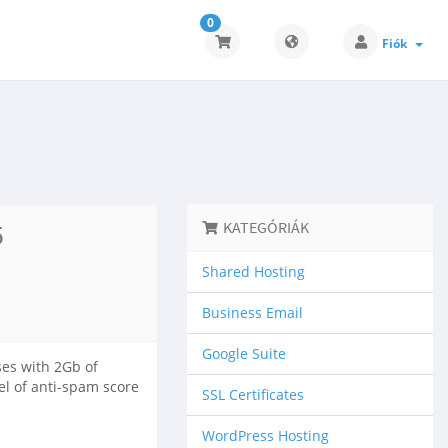
0
Fiók
5
KATEGÓRIÁK
Shared Hosting
Business Email
Google Suite
ses with 2Gb of
el of anti-spam score
SSL Certificates
WordPress Hosting