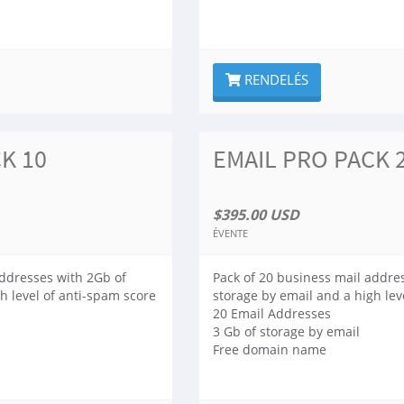
RENDELÉS
K 10
EMAIL PRO PACK 
$395.00 USD
ÉVENTE
addresses with 2Gb of
Pack of 20 business mail addre
h level of anti-spam score
storage by email and a high lev
20 Email Addresses
3 Gb of storage by email
Free domain name