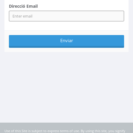
Direcció Email
Use of this Site is subject to express terms of use. By using this site, you signify