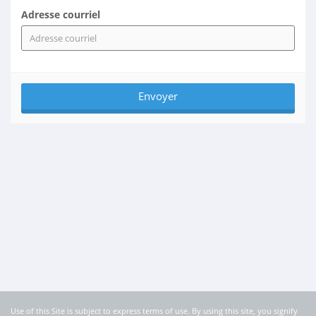
Adresse courriel
Use of this Site is subject to express terms of use. By using this site, you signify