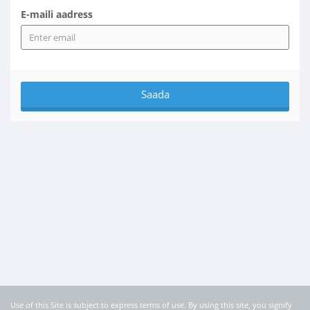
E-maili aadress
Use of this Site is subject to express terms of use. By using this site, you signify