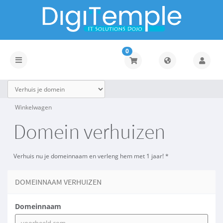
0
Navigatie
in-/uitschakelen
Winkelwagen
Domein verhuizen
Verhuis nu je domeinnaam en verleng hem met 1 jaar! *
DOMEINNAAM VERHUIZEN
Domeinnaam