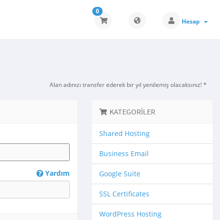
0
Hesap
Alan adınızı transfer ederek bir yıl yenilemiş olacaksınız! *
KATEGORILER
Shared Hosting
Business Email
Yardım
Google Suite
SSL Certificates
WordPress Hosting