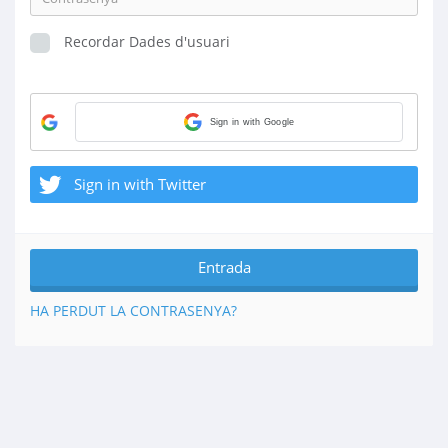
Recordar Dades d'usuari
Sign in with Google
Sign in with Twitter
HA PERDUT LA CONTRASENYA?