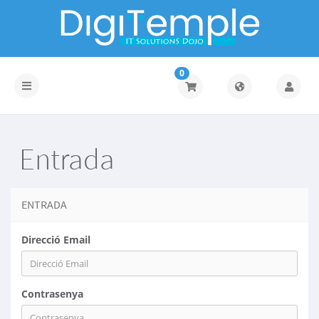
0
Toggle
navigation
Entrada
ENTRADA
Direcció Email
Contrasenya