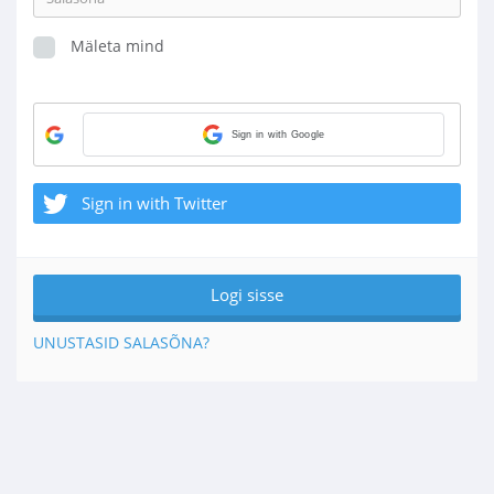
Mäleta mind
Sign in with Google
Sign in with Twitter
UNUSTASID SALASÕNA?