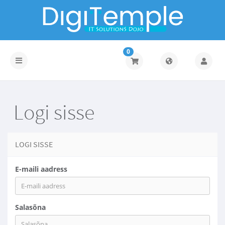
0
Toggle
navigation
Logi sisse
LOGI SISSE
E-maili aadress
Salasõna