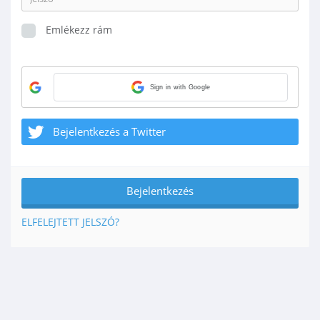
Emlékezz rám
Sign in with Google
Bejelentkezés a Twitter
ELFELEJTETT JELSZÓ?