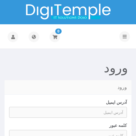
0
تغییر
وضعیت
ناوبری
ورود
ورود
آدرس ایمیل
کلمه عبور