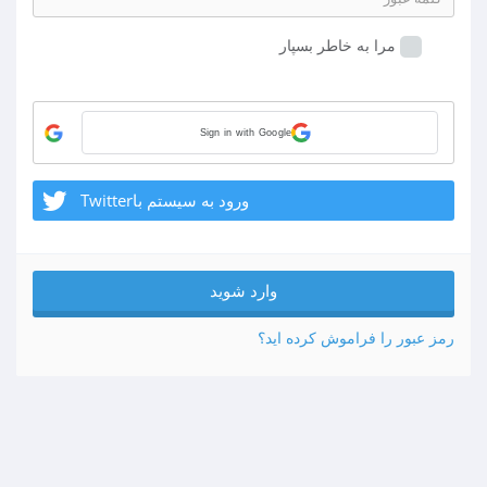
مرا به خاطر بسپار
Sign in with Google
ورود به سیستم باTwitter
رمز عبور را فراموش کرده اید؟